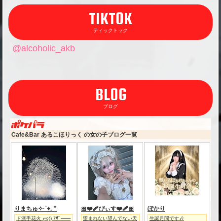
TIKTOK
ティックトック
@alcoholic_akb
BLOG
ブログ