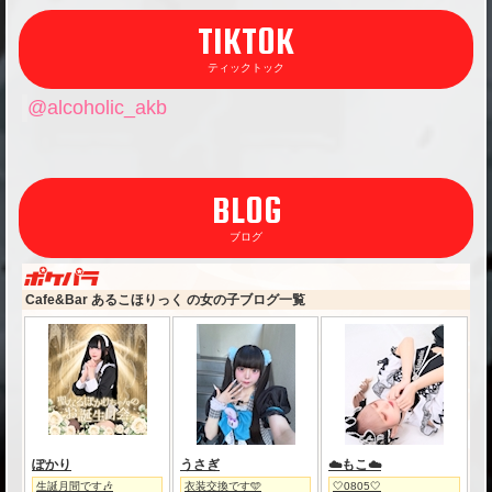
TIKTOK
ティックトック
@alcoholic_akb
BLOG
ブログ