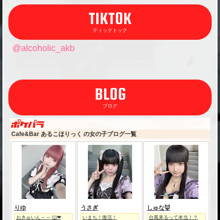
TIKTOK
ティックトック
@alcoholic_akb
BLOG
ブログ